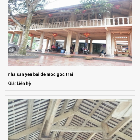
nha san yen bai de moc goc trai
Giá: Liên hệ