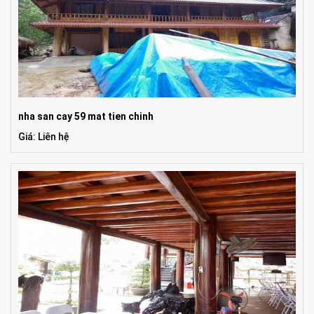
nha san cay 59 mat tien chinh
Giá: Liên hệ