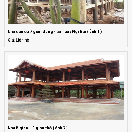
Nhà sàn cũ 7 gian đứng - sân bay Nội Bài ( ảnh 1 )
Giá: Liên hệ
Nhà 5 gian + 1 gian thò ( ảnh 7 )