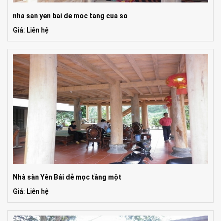
nha san yen bai de moc tang cua so
Giá: Liên hệ
Nhà sàn Yên Bái dễ mọc tầng một
Giá: Liên hệ