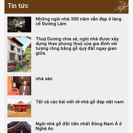
Tin tức
Những ngôi nhà 300 năm vẫn đẹp ở làng
cổ Đường Lâm
Thuỳ Dương chia sẻ, ngôi nhà được xây
dựng theo phong thuỷ của gia đình với
tượng rồng bằng gỗ quý đặt ngay gian
giữa.
nhà sàn
Tất cả các bài viết về nhà gỗ đẹp việt nam
Ngôi nhà gỗ đắt tiền nhất Đông Nam Á ở
Nghệ An