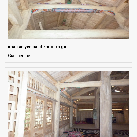
nha san yen bai de moc xa go
Giá: Liên hệ