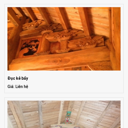
Đục kẻ bẩy
Giá: Liên hệ