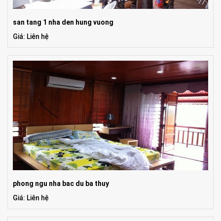
san tang 1 nha den hung vuong
Giá: Liên hệ
phong ngu nha bac du ba thuy
Giá: Liên hệ