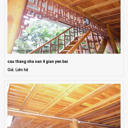
cau thang nha san 4 gian yen bai
Giá: Liên hệ