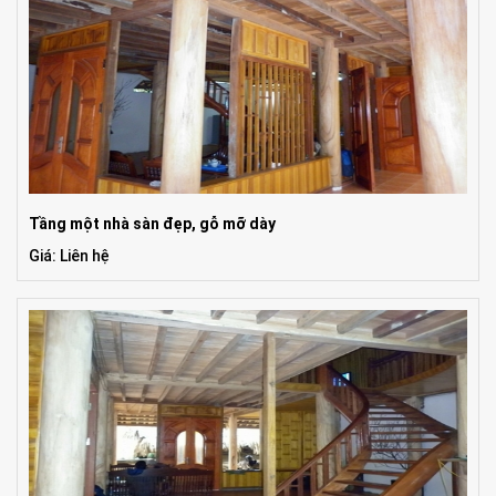
Tầng một nhà sàn đẹp, gỗ mỡ dày
Giá: Liên hệ