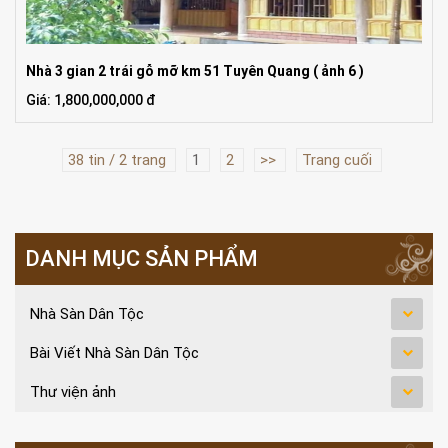
Nhà 3 gian 2 trái gỗ mỡ km 51 Tuyên Quang ( ảnh 6 )
Giá: 1,800,000,000 đ
38 tin / 2 trang
1
2
>>
Trang cuối
DANH MỤC SẢN PHẨM
Nhà Sàn Dân Tộc
Bài Viết Nhà Sàn Dân Tộc
Thư viện ảnh