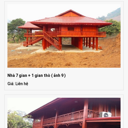
Nhà 7 gian + 1 gian thò ( ảnh 9 )
Giá: Liên hệ